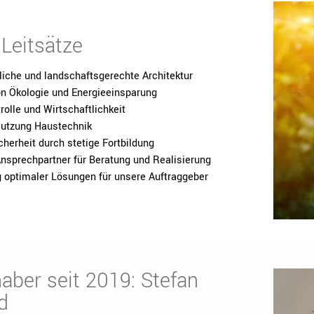
Leitsätze
liche und landschaftsgerechte Architektur
on Ökologie und Energieeinsparung
olle und Wirtschaftlichkeit
Nutzung Haustechnik
herheit durch stetige Fortbildung
Ansprechpartner für Beratung und Realisierung
g optimaler Lösungen für unsere Auftraggeber
aber seit 2019: Stefan
d