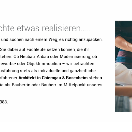
hte etwas realisieren…..
 und suchen nach einem Weg, es richtig anzupacken.
Sie dabei auf Fachleute setzen können, die ihr
tehen. Ob Neubau, Anbau oder Modernisierung, ob
ewerbe- oder Objektimmobilien – wir betrachten
sführung stets als individuelle und ganzheitliche
erfahrener
Architekt in Chiemgau & Rosenheim
stehen
e als Bauherrin oder Bauherr im Mittelpunkt unseres
988.