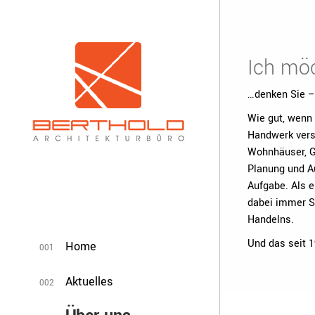
Ich möc
…denken Sie –
Wie gut, wenn 
Handwerk vers
Wohnhäuser, G
Planung und Au
Aufgabe. Als 
dabei immer Si
Handelns.
Und das seit 1
Home
001
Aktuelles
002