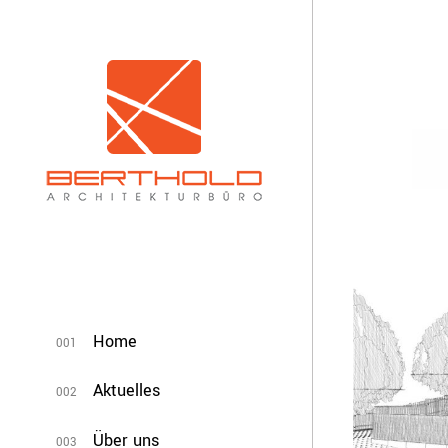
Home
001
Aktuelles
002
Über uns
003